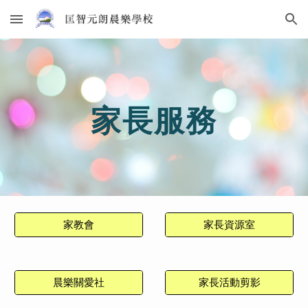
Skip to main content
Skip to navigation
家長服務
家教會
家長資源室
晨樂關愛社
家長活動剪影