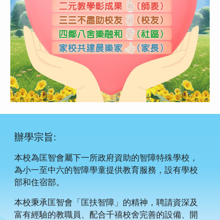
辦學宗旨:
本校為匡智會屬下一所政府資助的智障特殊學校，
為小一至中六的智障學童提供教育服務，設有學校
部和住宿部。
本校秉承匡智會「匡扶智障」的精神，聘請資深及
富有經驗的教職員、配合千禧校舍完善的設備、開