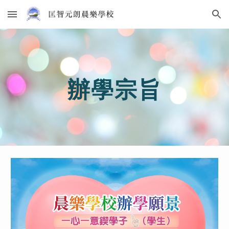
Skip to main content
Skip to navigation
辦學宗旨