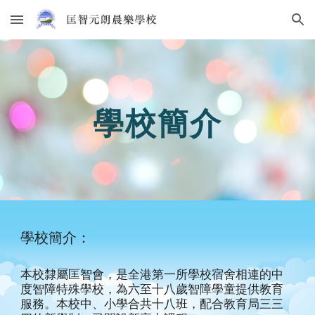
Skip to main content
Skip to navigation
學校簡介
學校簡介：
本校隸屬匡智會，是全港第一所學校宿舍相連的中
度智障特殊學校，為六至十八歲智障學童提供教育
服務。本校中、小學合共十八班，配合教育局三三