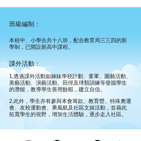
班級編制：
本校中、小學合共十八班，配合教育局三三四的新
學制，已開設新高中課程。
課外活動：
1.透過課外活動如姊妹學校計劃、童軍、園藝活動、
美藝活動、演藝活動、田徑及球類訓練等發掘學生
的潛能，教導學生善用餘暇，建立自信。
2.此外，學生亦有參與本會籌款、教育營、特殊奧運
會、友校運動會、乘風航及社區文娛活動，並藉此
拓寬學生的視野，增加生活體驗，逐步走入社區。