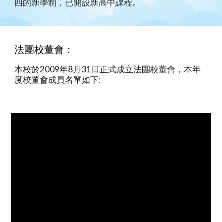
四的新學制，已開設新高中課程。
法團校董會：
本校於2009年8月31日正式成立法團校董會，本年
度校董會成員名單如下: