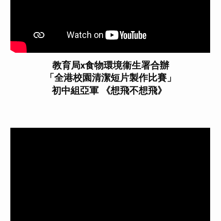
教育局x食物環境衞生署合辦
「全港校園清潔短片製作比賽」
初中組亞軍 《想飛不想飛》