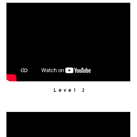
Ｌｅｖｅｌ 2