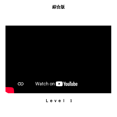
綜合版
Ｌｅｖｅｌ 1