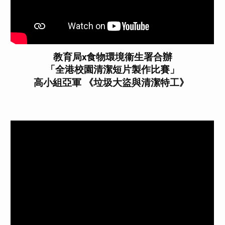
教育局x食物環境衞生署合辦
「全港校園清潔短片製作比賽」
高小組亞軍 《垃圾大盜與清潔特工》