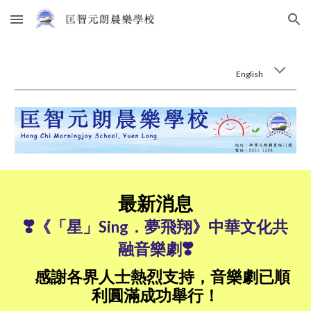
Skip to main content
Skip to navigation
English
最新消息
❣️
《「星」Sing．夢飛翔》中華文化共
❣️
融音樂劇
感
謝各界人士熱烈支持，音樂劇已順
利圓滿成功舉行
！