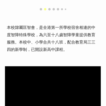
本校隸屬匡智會，是全港第一所學校宿舍相連的中
度智障特殊學校，為六至十八歲智障學童提供教育
服務。本校中、小學合共十八班，配合教育局三三
四的新學制，已開設新高中課程。