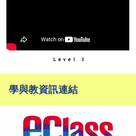
Ｌｅｖｅｌ
3
學與教資訊連結