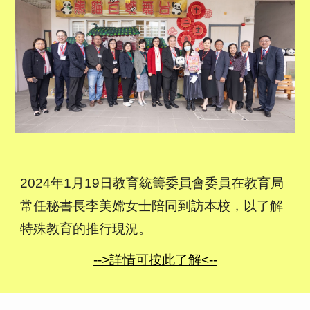
2024年1月19日教育統籌委員會委員在教育局
常任秘書長李美嫦女士陪同到訪本校，以了解
特殊教育的推行現況。
-->詳情可按此了解<--