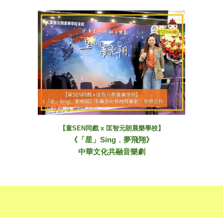
【童SEN同戲 x 匡智元朗晨樂學校】
《「星」Sing．夢飛翔》
中華文化共融音樂劇